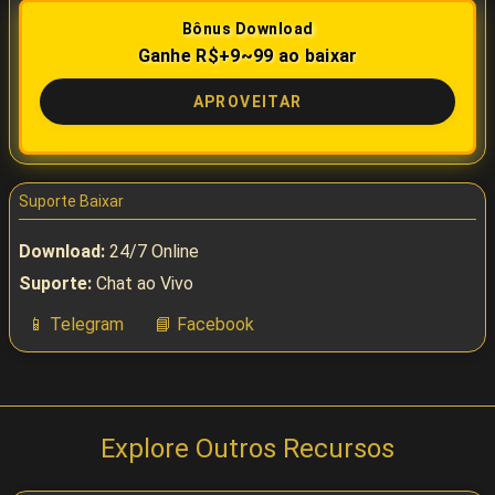
Bônus Download
Ganhe R$+9~99 ao baixar
APROVEITAR
Suporte Baixar
Download:
24/7 Online
Suporte:
Chat ao Vivo
📱 Telegram
📘 Facebook
Explore Outros Recursos