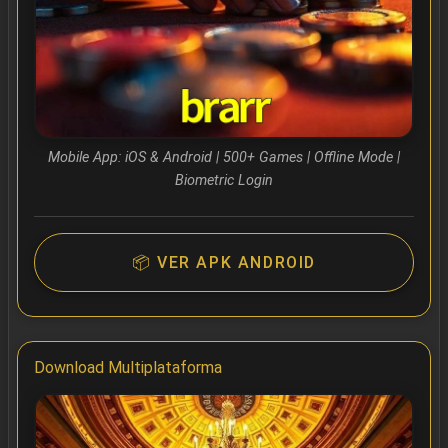
Mobile App: iOS & Android | 500+ Games | Offline Mode |
Biometric Login
📦 VER APK ANDROID
Download Multiplataforma