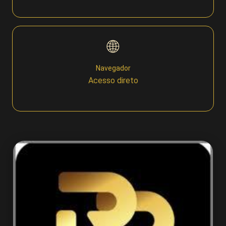
Bet
🌐
Win
Navegador
Acesso direto
APP
📱 Download
APK
Download
Baixar