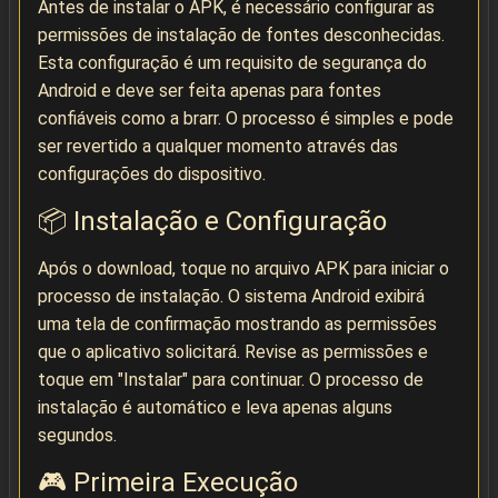
Antes de instalar o APK, é necessário configurar as
permissões de instalação de fontes desconhecidas.
Esta configuração é um requisito de segurança do
Android e deve ser feita apenas para fontes
confiáveis como a brarr. O processo é simples e pode
ser revertido a qualquer momento através das
configurações do dispositivo.
📦 Instalação e Configuração
Após o download, toque no arquivo APK para iniciar o
processo de instalação. O sistema Android exibirá
uma tela de confirmação mostrando as permissões
que o aplicativo solicitará. Revise as permissões e
toque em "Instalar" para continuar. O processo de
instalação é automático e leva apenas alguns
segundos.
🎮 Primeira Execução