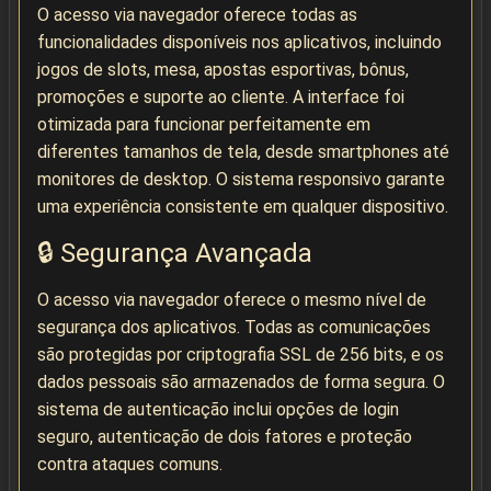
O acesso via navegador oferece todas as
funcionalidades disponíveis nos aplicativos, incluindo
jogos de slots, mesa, apostas esportivas, bônus,
promoções e suporte ao cliente. A interface foi
otimizada para funcionar perfeitamente em
diferentes tamanhos de tela, desde smartphones até
monitores de desktop. O sistema responsivo garante
uma experiência consistente em qualquer dispositivo.
🔒 Segurança Avançada
O acesso via navegador oferece o mesmo nível de
segurança dos aplicativos. Todas as comunicações
são protegidas por criptografia SSL de 256 bits, e os
dados pessoais são armazenados de forma segura. O
sistema de autenticação inclui opções de login
seguro, autenticação de dois fatores e proteção
contra ataques comuns.