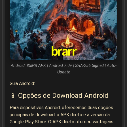
Android: 85MB APK | Android 7.0+ | SHA-256 Signed | Auto-
Update
Guia Android:
📱 Opções de Download Android
Para dispositivos Android, oferecemos duas opções
principais de download: o APK direto e a versão da
Google Play Store. O APK direto oferece vantagens