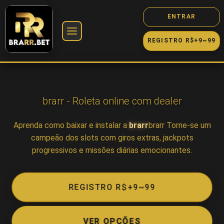
ENTRAR
REGISTRO R$+9~99
🎰 Jogos
Slot
brarr - Roleta online com dealer
Aprenda como baixar e instalar a
brarr
brarr Torne-se um
Cassino
campeão dos slots com giros extras, jackpots
progressivos e missões diárias emocionantes.
Fortune
REGISTRO R$+9~99
Jogos
Game
VER OPÇÕES