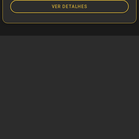
VER DETALHES