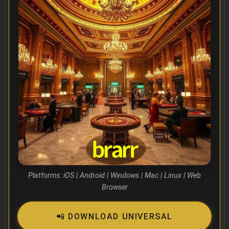
Platforms: iOS | Android | Windows | Mac | Linux | Web
Browser
📲 DOWNLOAD UNIVERSAL