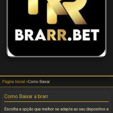
Instalar
🌐 Social & Contato
📱 Telegram
📘 Facebook
Página Inicial
Como Baixar
Como Baixar a brarr
Escolha a opção que melhor se adapta ao seu dispositivo e