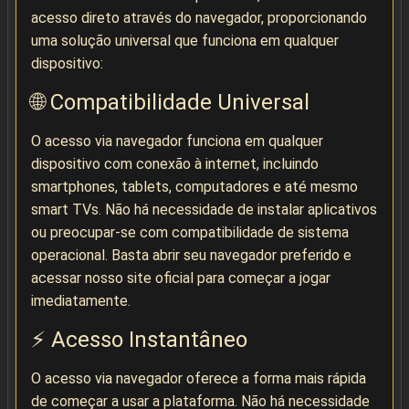
acesso direto através do navegador, proporcionando
uma solução universal que funciona em qualquer
dispositivo:
🌐 Compatibilidade Universal
O acesso via navegador funciona em qualquer
dispositivo com conexão à internet, incluindo
smartphones, tablets, computadores e até mesmo
smart TVs. Não há necessidade de instalar aplicativos
ou preocupar-se com compatibilidade de sistema
operacional. Basta abrir seu navegador preferido e
acessar nosso site oficial para começar a jogar
imediatamente.
⚡ Acesso Instantâneo
O acesso via navegador oferece a forma mais rápida
de começar a usar a plataforma. Não há necessidade