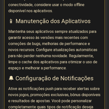
conectividade, considere usar o modo offline
disponível nos aplicativos.
📱 Manutenção dos Aplicativos
Mantenha seus aplicativos sempre atualizados para
garantir acesso às versões mais recentes com
correções de bugs, melhorias de performance e
novos recursos. Configure atualizações automáticas
para não perder nenhuma novidade. Regularmente,
limpe o cache dos aplicativos para otimizar o uso de
espaço e melhorar a performance.
🔔 Configuração de Notificações
Ative as notificações push para receber alertas sobre
novos jogos, promoções exclusivas, bônus disponíveis
e resultados de apostas. Você pode personalizar
completamente quais tipos de notificação deseja