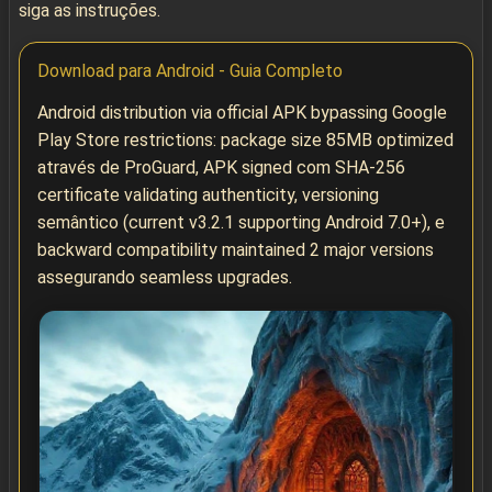
siga as instruções.
Download para Android - Guia Completo
Android distribution via official APK bypassing Google
Play Store restrictions: package size 85MB optimized
através de ProGuard, APK signed com SHA-256
certificate validating authenticity, versioning
semântico (current v3.2.1 supporting Android 7.0+), e
backward compatibility maintained 2 major versions
assegurando seamless upgrades.