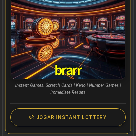
Instant Games: Scratch Cards | Keno | Number Games |
Immediate Results
🎲 JOGAR INSTANT LOTTERY