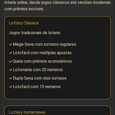
loteria online, desde jogos clássicos até versões modernas
com prêmios incríveis.
Lottery Clássica
Jogos tradicionais de loteria:
Mega-Sena com sorteios regulares
Lotofácil com múltiplas apostas
Quina com prêmios acumulativos
Lotomania com 20 números
Dupla Sena com dois sorteios
Lotofacil com 15 números
Lottery Instantânea