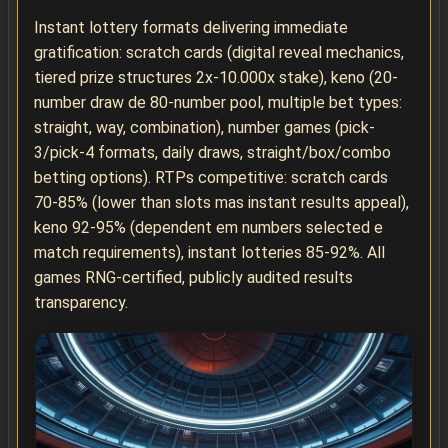
Instant lottery formats delivering immediate
gratification: scratch cards (digital reveal mechanics,
tiered prize structures 2x-10.000x stake), keno (20-
number draw de 80-number pool, multiple bet types:
straight, way, combination), number games (pick-
3/pick-4 formats, daily draws, straight/box/combo
betting options). RTPs competitive: scratch cards
70-85% (lower than slots mas instant results appeal),
keno 92-95% (dependent em numbers selected e
match requirements), instant lotteries 85-92%. All
games RNG-certified, publicly audited results
transparency.