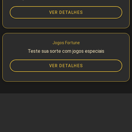
VER DETALHES
Jogos Fortune
Teste sua sorte com jogos especiais
VER DETALHES