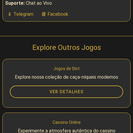
Suporte:
Chat ao Vivo
📱 Telegram
📘 Facebook
Explore Outros Jogos
Jogos de Slot
Explore nossa coleção de caça-níqueis modernos
VER DETALHES
Cassino Online
Experimente a atmosfera autêntica do cassino