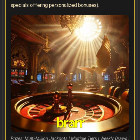
specials offering personalized bonuses).
Prizes: Multi-Million Jackpots | Multiple Tiers | Weekly Draws |