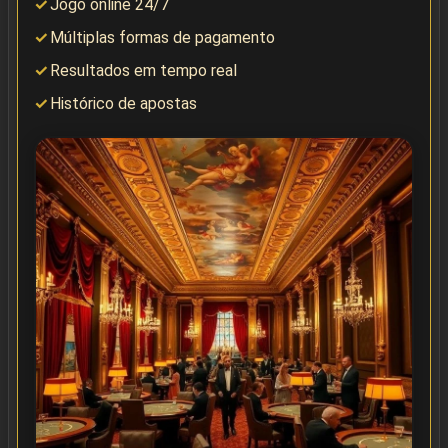
Jogo online 24/7
Múltiplas formas de pagamento
Resultados em tempo real
Histórico de apostas