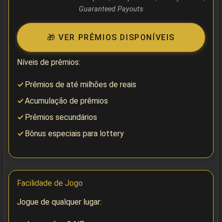
Guaranteed Payouts
🎁 VER PRÊMIOS DISPONÍVEIS
Níveis de prêmios:
Prêmios de até milhões de reais
Acumulação de prêmios
Prêmios secundários
Bônus especiais para lottery
Facilidade de Jogo
Jogue de qualquer lugar: