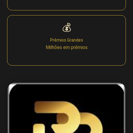
Bet
💰
Win
Prêmios Grandes
Milhões em prêmios
APP
📱 Download
APK
Download
Baixar