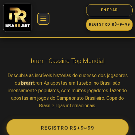
ENTRAR
REGISTRO R$+9~99
🎰 Jogos
Slot
brarr - Cassino Top Mundial
Descubra as incríveis histórias de sucesso dos jogadores
Cassino
da
brarr
brarr As apostas em futebol no Brasil são
imensamente populares, com muitos jogadores fazendo
Fortune
apostas em jogos do Campeonato Brasileiro, Copa do
Brasil e ligas internacionais.
Jogos
REGISTRO R$+9~99
Game