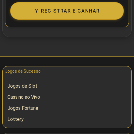
🎯 REGISTRAR E GANHAR
Jogos de Sucesso
Jogos de Slot
Cassino ao Vivo
Jogos Fortune
Lottery