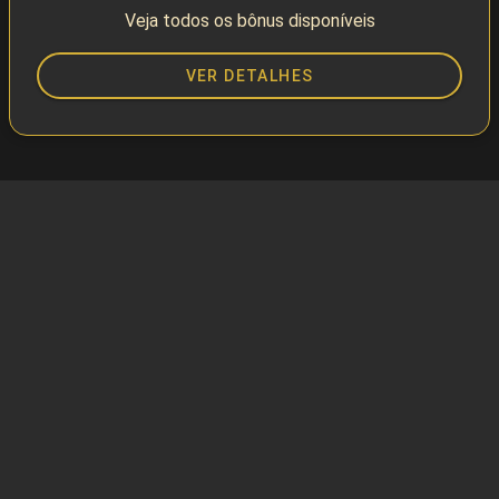
Veja todos os bônus disponíveis
VER DETALHES