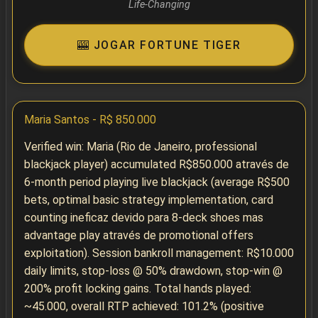
Life-Changing
🎰 JOGAR FORTUNE TIGER
Maria Santos - R$ 850.000
Verified win: Maria (Rio de Janeiro, professional
blackjack player) accumulated R$850.000 através de
6-month period playing live blackjack (average R$500
bets, optimal basic strategy implementation, card
counting ineficaz devido para 8-deck shoes mas
advantage play através de promotional offers
exploitation). Session bankroll management: R$10.000
daily limits, stop-loss @ 50% drawdown, stop-win @
200% profit locking gains. Total hands played:
~45.000, overall RTP achieved: 101.2% (positive